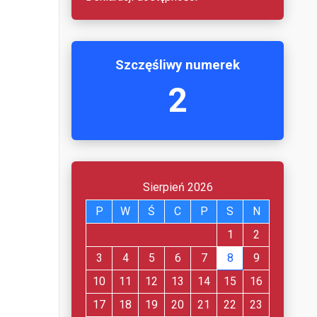
Szczęśliwy numerek
2
Sierpień 2026
P
W
Ś
C
P
S
N
1
2
3
4
5
6
7
8
9
10
11
12
13
14
15
16
17
18
19
20
21
22
23