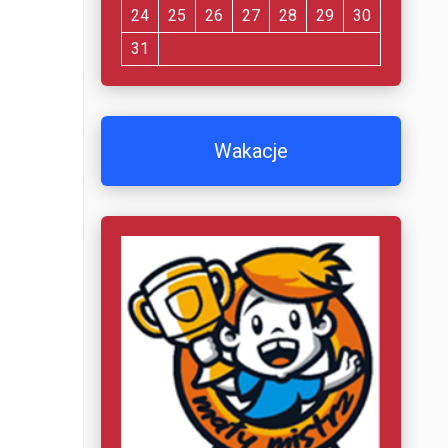
24
25
26
27
28
29
30
31
Wakacje