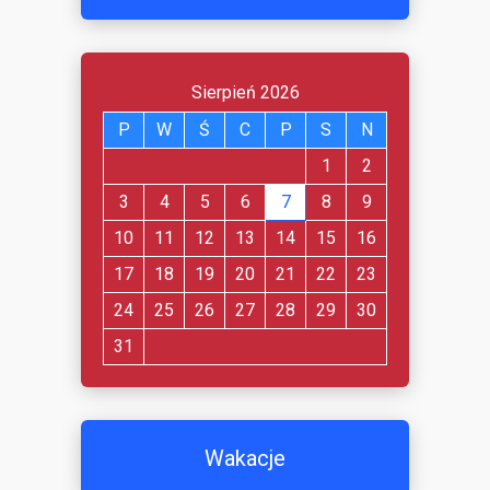
Sierpień 2026
P
W
Ś
C
P
S
N
1
2
3
4
5
6
7
8
9
10
11
12
13
14
15
16
17
18
19
20
21
22
23
24
25
26
27
28
29
30
31
Wakacje