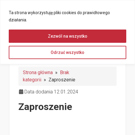
Ta strona wykorzystuję pliki cookies do prawidłowego
działania.
Zezwól na wszystko
Odrzuć wszystko
Strona główna
»
Brak
kategorii
» Zaproszenie
Data dodania 12.01.2024
Zaproszenie