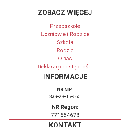
ZOBACZ WIĘCEJ
Przedszkole
Uczniowie i Rodzice
Szkoła
Rodzic
O nas
Deklaracji dostępności
INFORMACJE
NR NIP:
839-28-15-065
NR Regon:
771554678
KONTAKT