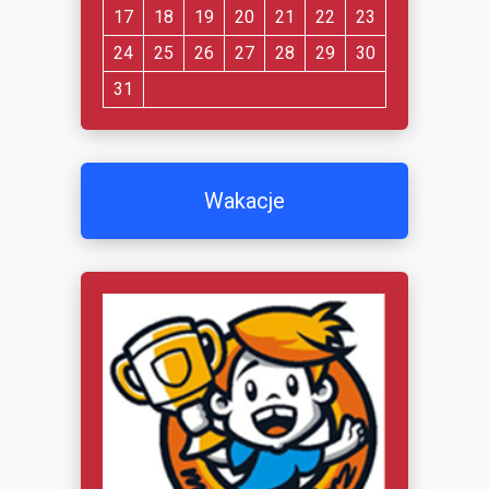
17
18
19
20
21
22
23
24
25
26
27
28
29
30
31
Wakacje