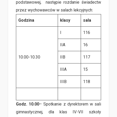
podstawowej,
następie rozdanie świadectw
przez wychowawców w salach lekcyjnych:
Godzina
klasy
sala
I
116
IIA
16
10.00-10.30
IIB
117
IIIA
15
IIIB
118
Godz. 10.00
– Spotkanie z dyrektorem w sali
gimnastycznej, dla klas IV-VII szkoły