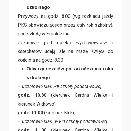
szkolnego
Przywozy na godz. 8.00 (wg rozkładu jazdy
PKS obowiązującego przez cały rok szkolny),
pod szkołę w Smołdzinie
Uczniowie pod opieką wychowawców i
katechetów udają się na mszę świętą do
kościoła na godz. 8.00
Odwozy uczniów po zakończeniu roku
szkolnego
– uczniowie klas I-III szkoły podstawowej
godz. 10.30
(kierunek Gardna Wielka i
kierunek Witkowo)
godz. 11.00
(kierunek Kluki)
– uczniowie klas IV-VIII szkoły podstawowej
godz. 11.30
(kierunek Gardna Wielka i