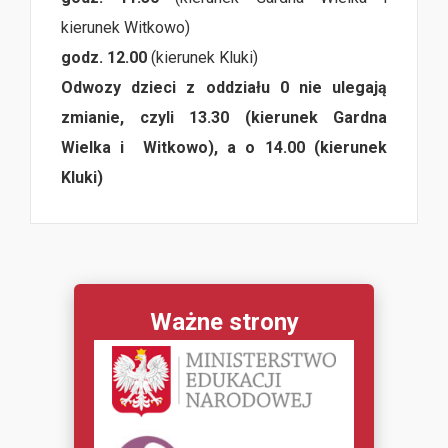
kierunek Witkowo)
godz. 12.00
(kierunek Kluki)
Odwozy dzieci z oddziału 0 nie ulegają
zmianie, czyli 13.30 (kierunek Gardna
Wielka i Witkowo), a o 14.00 (kierunek
Kluki)
Ważne strony