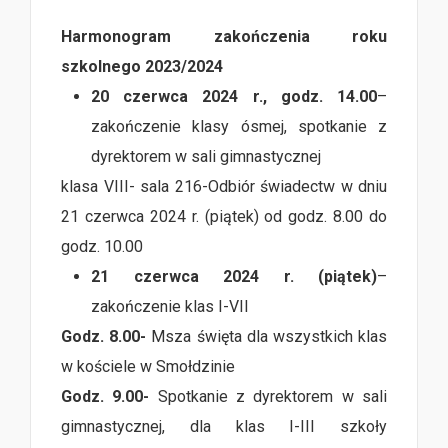
Harmonogram zakończenia roku
szkolnego 2023/2024
20 czerwca 2024 r., godz. 14.00
–
zakończenie klasy ósmej, spotkanie z
dyrektorem w sali gimnastycznej
klasa VIII- sala 216-Odbiór świadectw w dniu
21 czerwca 2024 r. (piątek) od godz. 8.00 do
godz. 10.00
21 czerwca 2024 r. (piątek)
–
zakończenie klas I-VII
Godz. 8.00-
Msza święta dla wszystkich klas
w kościele w Smołdzinie
Godz. 9.00-
Spotkanie z dyrektorem w sali
gimnastycznej, dla klas I-III szkoły