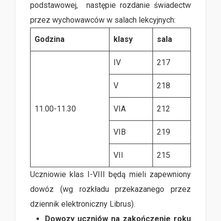
podstawowej,
następie rozdanie świadectw
przez wychowawców w salach lekcyjnych:
Godzina
klasy
sala
IV
217
V
218
11.00-11.30
VIA
212
VIB
219
VII
215
Uczniowie klas I-VIII będą mieli zapewniony
dowóz (wg rozkładu przekazanego przez
dziennik elektroniczny Librus).
Dowozy uczniów na zakończenie roku