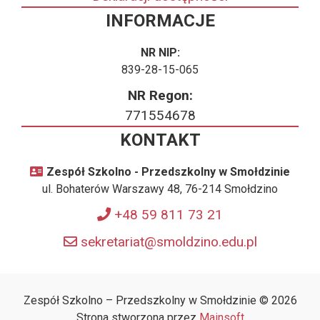
INFORMACJE
NR NIP:
839-28-15-065
NR Regon:
771554678
KONTAKT
Zespół Szkolno - Przedszkolny w Smołdzinie
ul. Bohaterów Warszawy 48, 76-214 Smołdzino
+48 59 811 73 21
sekretariat@smoldzino.edu.pl
Zespół Szkolno – Przedszkolny w Smołdzinie © 2026
Strona stworzona przez
Mainsoft