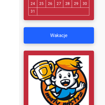
24
25
26
27
28
29
30
31
Wakacje