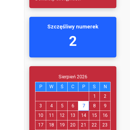
Szczęśliwy numerek
2
Sierpień 2026
P
W
Ś
C
P
S
N
1
2
3
4
5
6
7
8
9
10
11
12
13
14
15
16
17
18
19
20
21
22
23