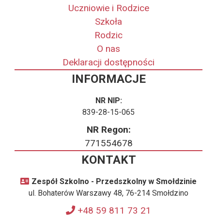
Uczniowie i Rodzice
Szkoła
Rodzic
O nas
Deklaracji dostępności
INFORMACJE
NR NIP:
839-28-15-065
NR Regon:
771554678
KONTAKT
Zespół Szkolno - Przedszkolny w Smołdzinie
ul. Bohaterów Warszawy 48, 76-214 Smołdzino
+48 59 811 73 21