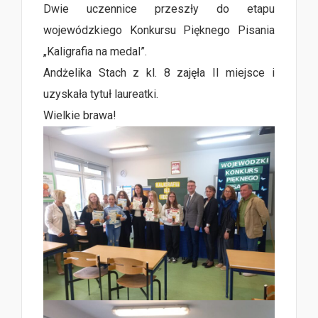
Dwie uczennice przeszły do etapu
wojewódzkiego Konkursu Pięknego Pisania
„Kaligrafia na medal”.
Andżelika Stach z kl. 8 zajęła II miejsce i
uzyskała tytuł laureatki.
Wielkie brawa!