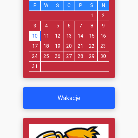
P
W
Ś
C
P
S
N
1
2
3
4
5
6
7
8
9
10
11
12
13
14
15
16
17
18
19
20
21
22
23
24
25
26
27
28
29
30
31
Wakacje