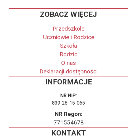
ZOBACZ WIĘCEJ
Przedszkole
Uczniowie i Rodzice
Szkoła
Rodzic
O nas
Deklaracji dostępności
INFORMACJE
NR NIP:
839-28-15-065
NR Regon:
771554678
KONTAKT