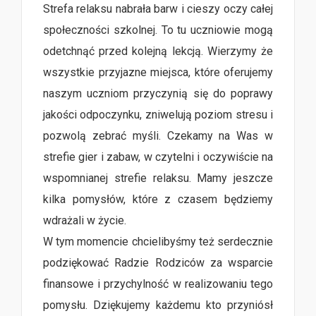
Strefa relaksu nabrała barw i cieszy oczy całej
społeczności szkolnej. To tu uczniowie mogą
odetchnąć przed kolejną lekcją. Wierzymy że
wszystkie przyjazne miejsca, które oferujemy
naszym uczniom przyczynią się do poprawy
jakości odpoczynku, zniwelują poziom stresu i
pozwolą zebrać myśli. Czekamy na Was w
strefie gier i zabaw, w czytelni i oczywiście na
wspomnianej strefie relaksu. Mamy jeszcze
kilka pomysłów, które z czasem będziemy
wdrażali w życie.
W tym momencie chcielibyśmy też serdecznie
podziękować Radzie Rodziców za wsparcie
finansowe i przychylność w realizowaniu tego
pomysłu. Dziękujemy każdemu kto przyniósł