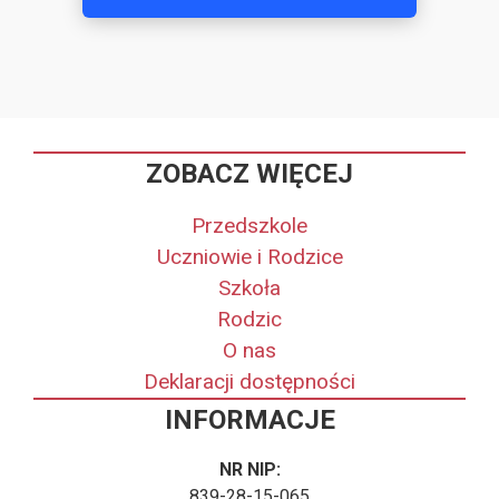
ZOBACZ WIĘCEJ
Przedszkole
Uczniowie i Rodzice
Szkoła
Rodzic
O nas
Deklaracji dostępności
INFORMACJE
NR NIP:
839-28-15-065