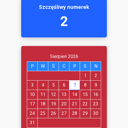
Szczęśliwy numerek
2
Sierpień 2026
P
W
Ś
C
P
S
N
1
2
3
4
5
6
7
8
9
10
11
12
13
14
15
16
17
18
19
20
21
22
23
24
25
26
27
28
29
30
31