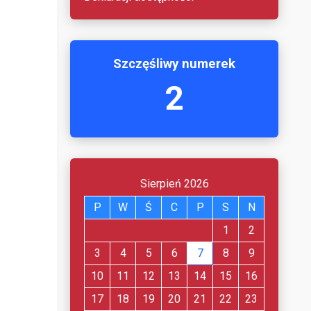
Szczęśliwy numerek
2
Sierpień 2026
P
W
Ś
C
P
S
N
1
2
3
4
5
6
7
8
9
10
11
12
13
14
15
16
17
18
19
20
21
22
23