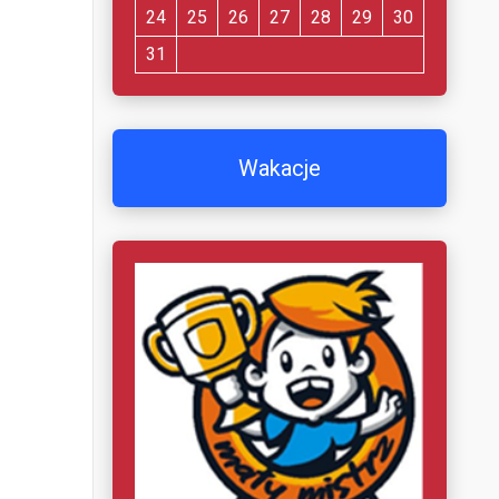
24
25
26
27
28
29
30
31
Wakacje