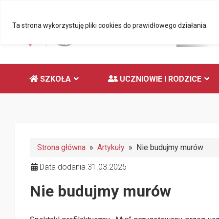
Ta strona wykorzystuję pliki cookies do prawidłowego działania.
SZKOŁA
UCZNIOWIE I RODZICE
Strona główna
»
Artykuły
» Nie budujmy murów
Data dodania 31.03.2025
Nie budujmy murów