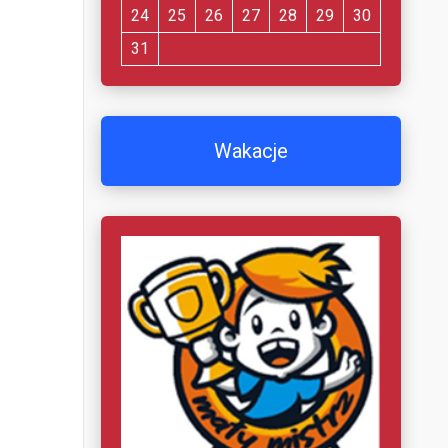
24
25
26
27
28
29
30
31
Wakacje