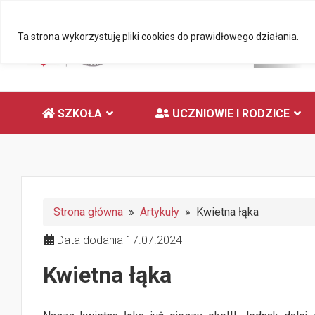
Ta strona wykorzystuję pliki cookies do prawidłowego działania.
SZKOŁA
UCZNIOWIE I RODZICE
Strona główna
»
Artykuły
» Kwietna łąka
Data dodania 17.07.2024
Kwietna łąka