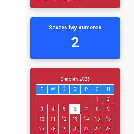
Szczęśliwy numerek
2
Sierpień 2026
P
W
Ś
C
P
S
N
1
2
3
4
5
6
7
8
9
10
11
12
13
14
15
16
17
18
19
20
21
22
23