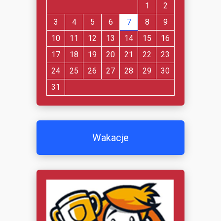
1
2
3
4
5
6
7
8
9
10
11
12
13
14
15
16
17
18
19
20
21
22
23
24
25
26
27
28
29
30
31
Wakacje