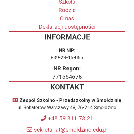
Szkoła
Rodzic
O nas
Deklaracji dostępności
INFORMACJE
NR NIP:
839-28-15-065
NR Regon:
771554678
KONTAKT
Zespół Szkolno - Przedszkolny w Smołdzinie
ul. Bohaterów Warszawy 48, 76-214 Smołdzino
+48 59 811 73 21
sekretariat@smoldzino.edu.pl