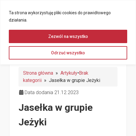
Ta strona wykorzystuję pliki cookies do prawidłowego
działania.
Zezwól na wszystko
Odrzuć wszystko
Strona główna
»
Artykuły
•
Brak
kategorii
» Jasełka w grupie Jeżyki
Data dodania 21.12.2023
Jasełka w grupie
Jeżyki