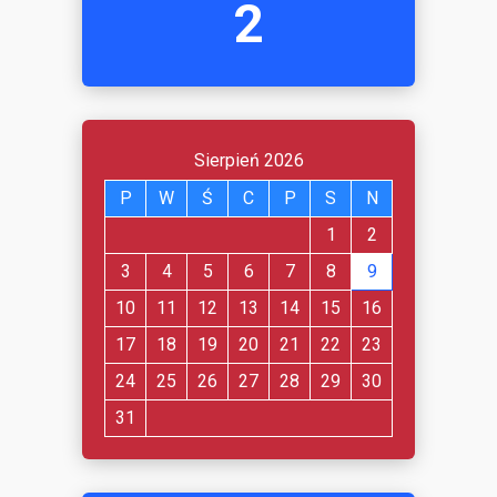
2
Sierpień 2026
P
W
Ś
C
P
S
N
1
2
3
4
5
6
7
8
9
10
11
12
13
14
15
16
17
18
19
20
21
22
23
24
25
26
27
28
29
30
31