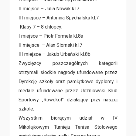
II miejsce – Julia Nowak kl.7
III miejsce – Antonina Spychalska kl.7
Klasy 7 – 8 chłopcy:
I miejsce – Piotr Formela kl.8a
II miejsce – Alan Słomski kl.7
III miejsce – Jakub Urbański kl.8b
Zwycięzcy poszczególnych kategorii
otrzymali słodkie nagrody ufundowane przez
Dyrekcję szkoły oraz pamiątkowe dyplomy i
medale ufundowane przez Uczniowski Klub
Sportowy „Rowokół” działający przy naszej
szkole.
Wszystkim biorącym udział w IV
Mikołajkowym Turnieju Tenisa Stołowego