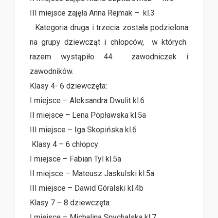
III miejsce zajęła Anna Rejmak – kl.3
Kategoria druga i trzecia została podzielona
na grupy dziewcząt i chłopców, w których
razem wystąpiło 44 zawodniczek i
zawodników.
Klasy 4- 6 dziewczęta:
I miejsce – Aleksandra Dwulit kl.6
II miejsce – Lena Popławska kl.5a
III miejsce – Iga Skopińska kl.6
Klasy 4 – 6 chłopcy:
I miejsce – Fabian Tyl kl.5a
II miejsce – Mateusz Jaskulski kl.5a
III miejsce – Dawid Góralski kl.4b
Klasy 7 – 8 dziewczęta:
I miejsce – Michalina Spychalska kl.7