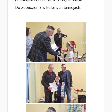
gratulujemy ducha walki. Gorące brawa.
Do zobaczenia w kolejnych turniejach.