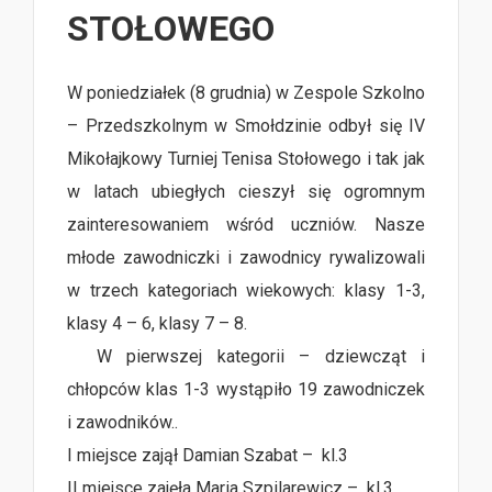
STOŁOWEGO
W poniedziałek (8 grudnia) w Zespole Szkolno
– Przedszkolnym w Smołdzinie odbył się IV
Mikołajkowy Turniej Tenisa Stołowego i tak jak
w latach ubiegłych cieszył się ogromnym
zainteresowaniem wśród uczniów. Nasze
młode zawodniczki i zawodnicy rywalizowali
w trzech kategoriach wiekowych: klasy 1-3,
klasy 4 – 6, klasy 7 – 8.
W pierwszej kategorii – dziewcząt i
chłopców klas 1-3 wystąpiło 19 zawodniczek
i zawodników..
I miejsce zajął Damian Szabat – kl.3
II miejsce zajęła Maria Szpilarewicz – kl.3