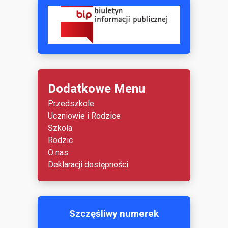
Dodatkowe Menu
Przedszkole
Uczniowie i Rodzice
Szkoła
Rodzic
O nas
Deklaracji dostępności
Szczęśliwy numerek