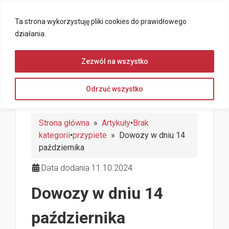
Ta strona wykorzystuję pliki cookies do prawidłowego
działania.
Zezwól na wszystko
Odrzuć wszystko
Strona główna
»
Artykuły
•
Brak
kategorii
•
przypiete
» Dowozy w dniu 14
października
Data dodania 11.10.2024
Dowozy w dniu 14
października