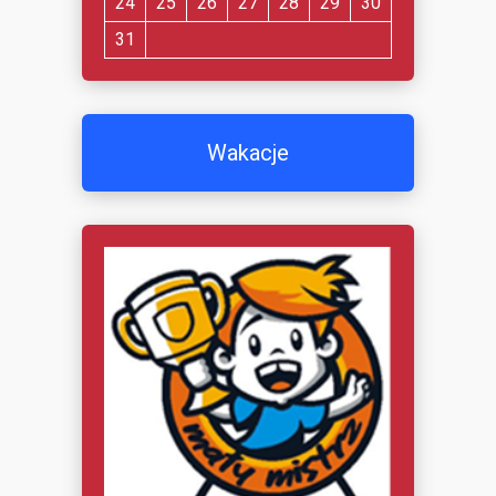
24
25
26
27
28
29
30
31
Wakacje