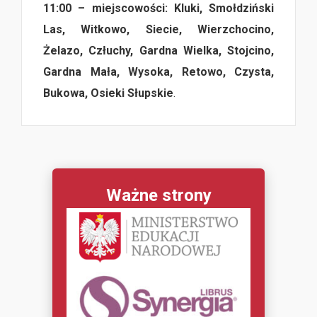
11:00 – miejscowości: Kluki, Smołdziński
Las, Witkowo, Siecie, Wierzchocino,
Żelazo, Człuchy, Gardna Wielka, Stojcino,
Gardna Mała, Wysoka, Retowo, Czysta,
Bukowa, Osieki Słupskie
.
Ważne strony