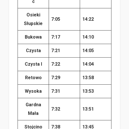
ć
Osieki
7:05
14:22
Słupskie
Bukowa
7:17
14:10
Czysta
7:21
14:05
Czysta I
7:22
14:04
Retowo
7:29
13:58
Wysoka
7:31
13:53
Gardna
7:32
13:51
Mała
Stojcino
7:38
13:45