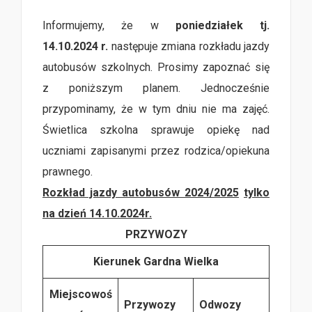
Informujemy, że w
poniedziałek tj.
14.10.2024 r.
następuje zmiana rozkładu jazdy
autobusów szkolnych. Prosimy zapoznać się
z poniższym planem. Jednocześnie
przypominamy, że w tym dniu nie ma zajęć.
Świetlica szkolna sprawuje opiekę nad
uczniami zapisanymi przez rodzica/opiekuna
prawnego.
Rozkład jazdy autobusów 2024/2025
tylko
na dzień 14.10.2024r.
PRZYWOZY
Kierunek Gardna Wielka
Miejscowoś
Przywozy
Odwozy