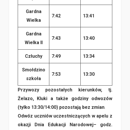
Gardna
7:42
13:41
Wielka
Gardna
7:43
13:40
Wielka II
Człuchy
7:49
13:34
Smołdzino
7:53
13:30
szkoła
Przywozy pozostałych kierunków, tj.
Żelazo, Kluki a także godziny odwozów
(tylko 13:30/14:00) pozostają bez zmian
.
Odwóz uczniów uczestniczących w apelu z
okazji Dnia Edukacji Narodowej– godz.