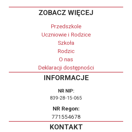
ZOBACZ WIĘCEJ
Przedszkole
Uczniowie i Rodzice
Szkoła
Rodzic
O nas
Deklaracji dostępności
INFORMACJE
NR NIP:
839-28-15-065
NR Regon:
771554678
KONTAKT